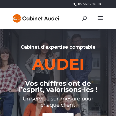
05 56 52 28 18
Cabinet d'expertise comptable
AUDEI
Vos chiffres ont de
l’esprit, valorisons-les !
Un service sur-mesure pour
chaque client