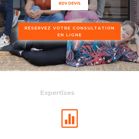
RDV DEVIS
RÉSERVEZ VOTRE CONSULTATION
EN LIGNE
Expertises
