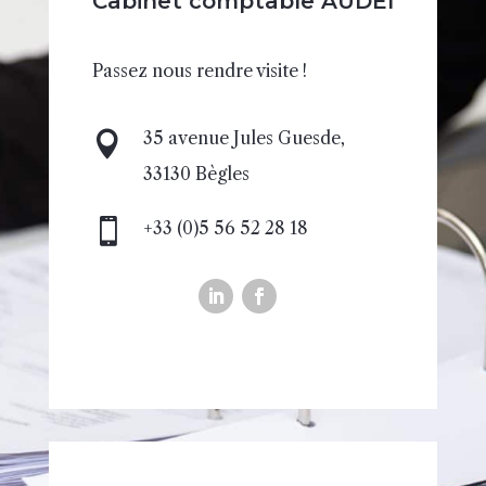
Cabinet comptable AUDEI
Passez nous rendre visite !
35 avenue Jules Guesde,

33130 Bègles

+33 (0)5 56 52 28 18