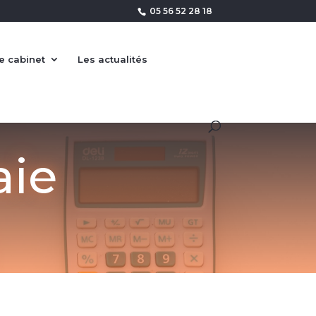
05 56 52 28 18
e cabinet
Les actualités
aie