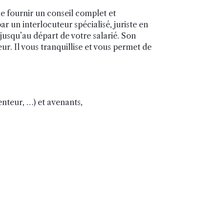
 de fournir un conseil complet et
ar un interlocuteur spécialisé, juriste en
jusqu’au départ de votre salarié. Son
ur. Il vous tranquillise et vous permet de
venteur, …) et avenants,