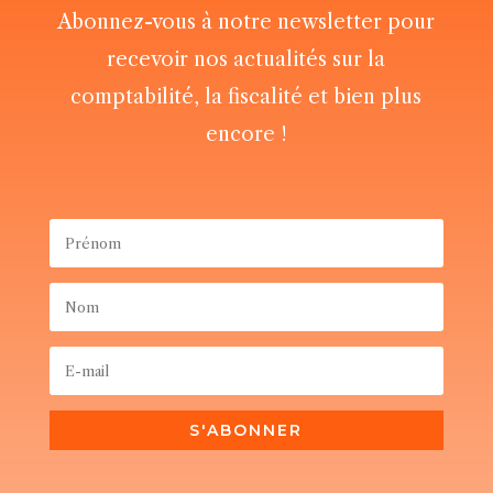
Abonnez-vous à notre newsletter pour
recevoir nos actualités sur la
comptabilité, la fiscalité et bien plus
encore !
S'ABONNER