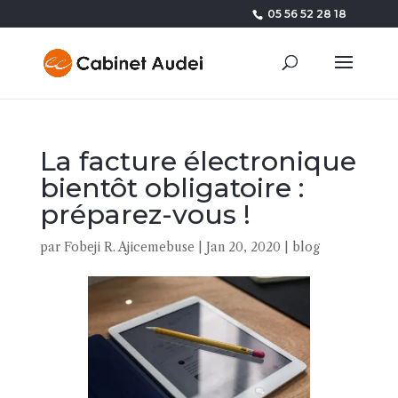
05 56 52 28 18
La facture électronique
bientôt obligatoire :
préparez-vous !
par
Fobeji R. Ajicemebuse
|
Jan 20, 2020
|
blog